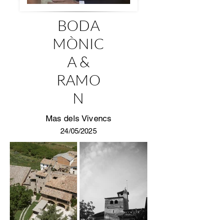
BODA
MÒNIC
A &
RAMO
N
Mas dels Vivencs
24/05/2025