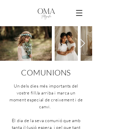
COMUNIONS
Un dels dies més importants del
vostre fill/a arriba i marca un
moment especial de creixement i de
canvi.
El dia de la seva comunió que amb
tanta il·lusió espera, i pel que tant