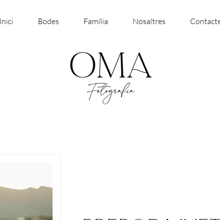
Inici
Bodes
Família
Nosaltres
Contact